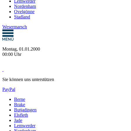
Lemwerder
Nordenham
Ovelgönne
Stadland
Wesermarsch
Montag, 01.01.2000
00:00 Uhr
Sie können uns unterstützen
PayPal
Berne
Brake
Butjadingen
Elsfleth
Jade
Lemwerder
Nordenham