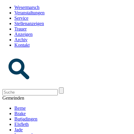
Wesermarsch
Veranstaltungen
Service
Stellenanzeigen
Trauer
Anzeigen
Archiv
Kontakt
Gemeinden
Berne
Brake
Butjadingen
Elsfleth
Jade