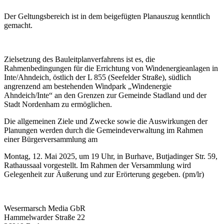
Der Geltungsbereich ist in dem beigefügten Planauszug kenntlich
gemacht.
Zielsetzung des Bauleitplanverfahrens ist es, die
Rahmenbedingungen für die Errichtung von Windenergieanlagen in
Inte/Ahndeich, östlich der L 855 (Seefelder Straße), südlich
angrenzend am bestehenden Windpark „Windenergie
Ahndeich/Inte“ an den Grenzen zur Gemeinde Stadland und der
Stadt Nordenham zu ermöglichen.
Die allgemeinen Ziele und Zwecke sowie die Auswirkungen der
Planungen werden durch die Gemeindeverwaltung im Rahmen
einer Bürgerversammlung am
Montag, 12. Mai 2025, um 19 Uhr, in Burhave, Butjadinger Str. 59,
Rathaussaal vorgestellt. Im Rahmen der Versammlung wird
Gelegenheit zur Äußerung und zur Erörterung gegeben. (pm/lr)
Wesermarsch Media GbR
Hammelwarder Straße 22