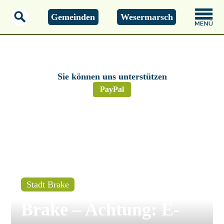
Gemeinden
Wesermarsch
Montag, 01.01.2000
00:00 Uhr
Sie können uns unterstützen
PayPal
Stadt Brake
Brake – Achtung: E-