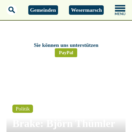
Gemeinden
Wesermarsch
Montag, 01.01.2000
00:00 Uhr
Sie können uns unterstützen
PayPal
Politik
Brake: Björn Thümler