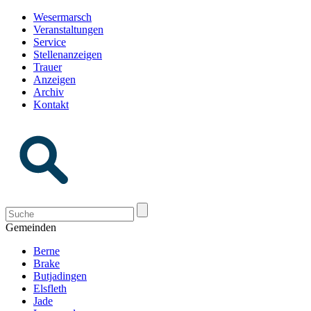
Wesermarsch
Veranstaltungen
Service
Stellenanzeigen
Trauer
Anzeigen
Archiv
Kontakt
Gemeinden
Berne
Brake
Butjadingen
Elsfleth
Jade