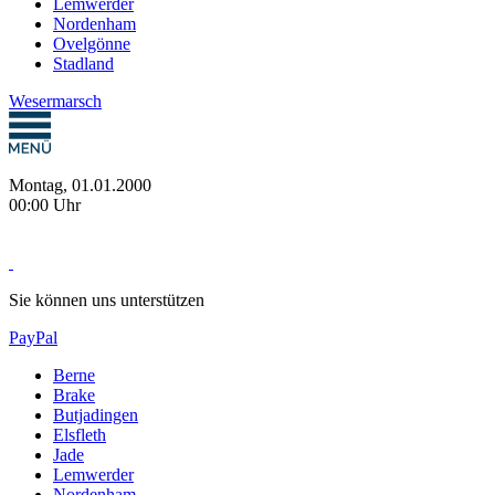
Lemwerder
Nordenham
Ovelgönne
Stadland
Wesermarsch
Montag, 01.01.2000
00:00 Uhr
Sie können uns unterstützen
PayPal
Berne
Brake
Butjadingen
Elsfleth
Jade
Lemwerder
Nordenham