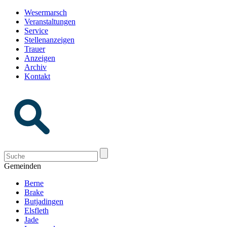
Wesermarsch
Veranstaltungen
Service
Stellenanzeigen
Trauer
Anzeigen
Archiv
Kontakt
Gemeinden
Berne
Brake
Butjadingen
Elsfleth
Jade