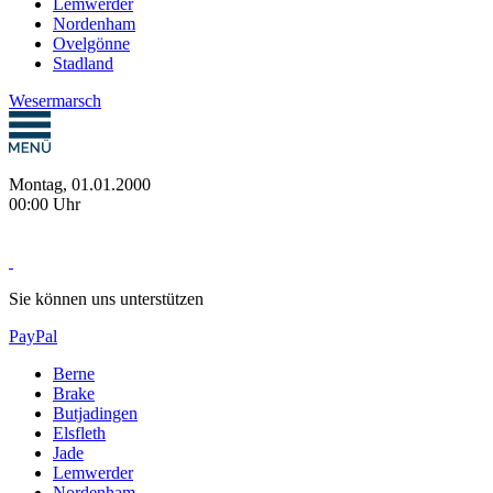
Lemwerder
Nordenham
Ovelgönne
Stadland
Wesermarsch
Montag, 01.01.2000
00:00 Uhr
Sie können uns unterstützen
PayPal
Berne
Brake
Butjadingen
Elsfleth
Jade
Lemwerder
Nordenham