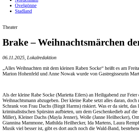
Ovelgönne
Stadland
Theater
Brake – Weihnachtsmärchen der
06.11.2025, Lokalredaktion
„Alles Weihnachten mit dem kleinen Raben Socke“ heißt es am Freit
Marion Hohenfeld und Anne Nowak wurde von Gastregisseurin Martin
Als der kleine Rabe Socke (Marietta Eilers) an Heiligabend zur Feier
Weihnachtsmann abzugeben. Der kleine Rabe setzt alles daran, doch
Schrank von Frau Dachs (Birgit Harms) riskiert. Was er da sieht, da
kriminalistischen Spürsinn aufbieten, um dem Geschenkedieb auf die 
Miller), Kleiner Dachs (Mayla Jenner), Wolle (Janne Heilhecker), Om
Giannina Mammone, Mathilda Heilhecker, Ida Martens, Laura Rempf, 
Musik viel besser ist, gibt es dort auch noch die Wald-Band, best