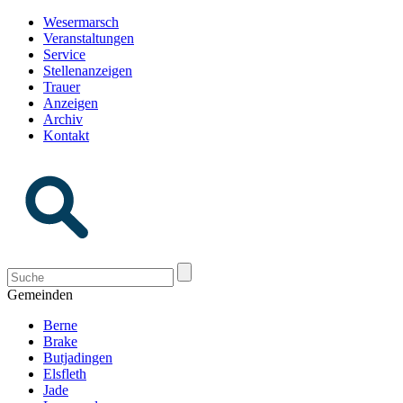
Wesermarsch
Veranstaltungen
Service
Stellenanzeigen
Trauer
Anzeigen
Archiv
Kontakt
Gemeinden
Berne
Brake
Butjadingen
Elsfleth
Jade