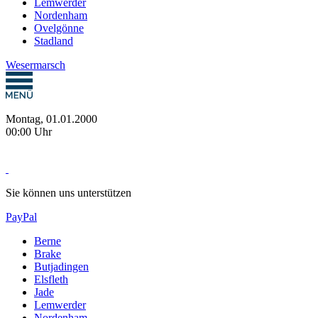
Lemwerder
Nordenham
Ovelgönne
Stadland
Wesermarsch
Montag, 01.01.2000
00:00 Uhr
Sie können uns unterstützen
PayPal
Berne
Brake
Butjadingen
Elsfleth
Jade
Lemwerder
Nordenham