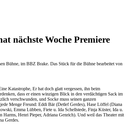
hat nächste Woche Premiere
hen Bühne, im BBZ Brake. Das Stück für die Bühne bearbeitet von
Eine Katastrophe, Er hat doch glatt vergessen, ihn beim
enken, dass er einen winzigen Blick in den verdächtigen Sack im
lötzlich verschwunden, und Socke muss seinen ganzen
n jede Menge Freund: Eddi Bär (Detlef Gerdes), Hase Löffel (Diana
owski, Emma Lübben, Fiete u. Ida Schellstede, Finja Küster, Ida u.
 Harms, Henri Pieper, Adriana Genrich). Und weil das Theater mit
na Gerdes.