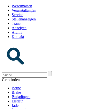
Wesermarsch
Veranstaltungen
Service
Stellenanzeigen
Trauer
Anzeigen
Archiv
Kontakt
Gemeinden
Berne
Brake
Butjadingen
Elsfleth
Jade