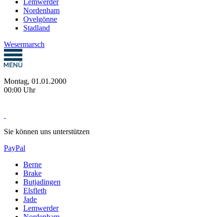
Lemwerder
Nordenham
Ovelgönne
Stadland
Wesermarsch
Montag, 01.01.2000
00:00 Uhr
Sie können uns unterstützen
PayPal
Berne
Brake
Butjadingen
Elsfleth
Jade
Lemwerder
Nordenham