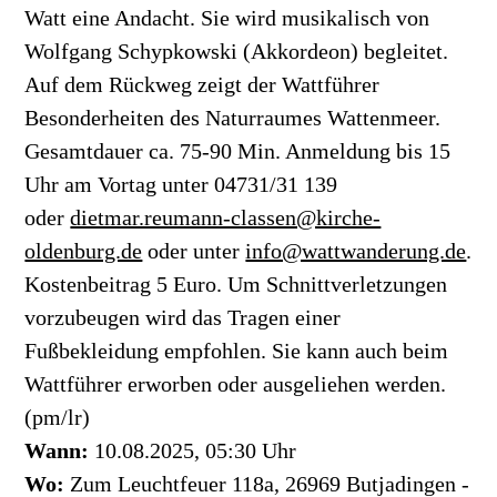
Watt eine Andacht. Sie wird musikalisch von
Wolfgang Schypkowski (Akkordeon) begleitet.
Auf dem Rückweg zeigt der Wattführer
Besonderheiten des Naturraumes Wattenmeer.
Gesamtdauer ca. 75-90 Min. Anmeldung bis 15
Uhr am Vortag unter 04731/31 139
oder
dietmar.reumann-classen@kirche-
oldenburg.de
oder unter
info@wattwanderung.de
.
Kostenbeitrag 5 Euro. Um Schnittverletzungen
vorzubeugen wird das Tragen einer
Fußbekleidung empfohlen. Sie kann auch beim
Wattführer erworben oder ausgeliehen werden.
(pm/lr)
Wann:
10.08.2025, 05:30 Uhr
Wo:
Zum Leuchtfeuer 118a, 26969 Butjadingen -