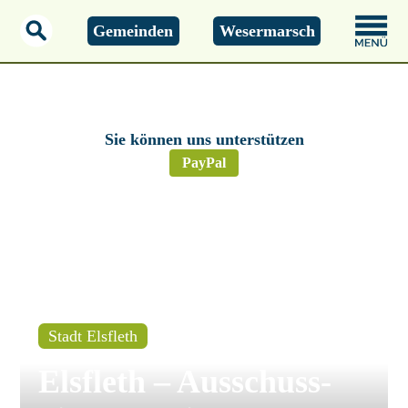
Gemeinden
Wesermarsch
Montag, 01.01.2000
00:00 Uhr
Sie können uns unterstützen
PayPal
Stadt Elsfleth
Elsfleth – Ausschuss-