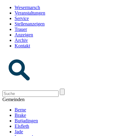
Wesermarsch
Veranstaltungen
Service
Stellenanzeigen
Trauer
Anzeigen
Archiv
Kontakt
Gemeinden
Berne
Brake
Butjadingen
Elsfleth
Jade