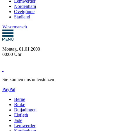
Lemwerder
Nordenham
Ovelgönne
Stadland
Wesermarsch
Montag, 01.01.2000
00:00 Uhr
Sie können uns unterstützen
PayPal
Berne
Brake
Butjadingen
Elsfleth
Jade
Lemwerder
Nordenham