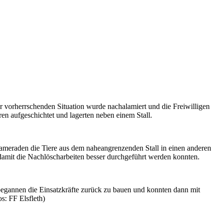
 vorherrschenden Situation wurde nachalamiert und die Freiwilligen
n aufgeschichtet und lagerten neben einem Stall.
meraden die Tiere aus dem naheangrenzenden Stall in einen anderen
 damit die Nachlöscharbeiten besser durchgeführt werden konnten.
egannen die Einsatzkräfte zurück zu bauen und konnten dann mit
s: FF Elsfleth)