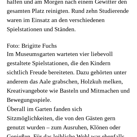
halfen und am Morgen nach einem Gewitter den
gesamten Platz reinigten. Rund zehn Studierende
waren im Einsatz an den verschiedenen
Spielstationen und Ständen.
Foto: Brigitte Fuchs
Im Museumsgarten warteten vier liebevoll
gestaltete Spielstationen, die den Kindern
sichtlich Freude bereiteten. Dazu gehörten unter
anderem das Aale grabschen, Holzkuh melken,
Kreativangebote wie Basteln und Mitmachen und
Bewegungsspiele.
Überall im Garten fanden sich
Sitzmöglichkeiten, die von den Gästen gern
genutzt wurden – zum Ausruhen, Klönen oder
Genießen. Für das leibliche Wohl war ebenfalls