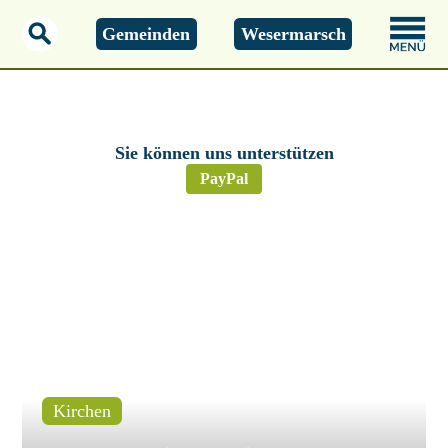
Gemeinden
Wesermarsch
Donnerstag, 06.08.2026
13:45 Uhr
Sie können uns unterstützen
PayPal
Kirchen