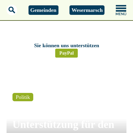
Gemeinden
Wesermarsch
Montag, 01.01.2000
00:00 Uhr
Sie können uns unterstützen
PayPal
Politik
Nordenham – Klare
Unterstützung für den