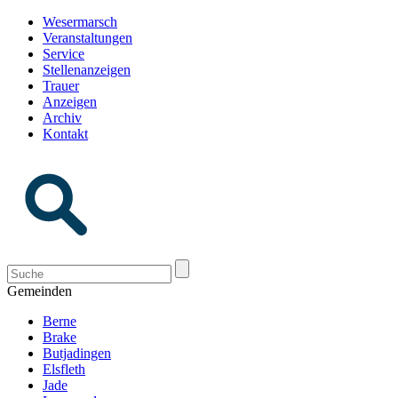
Wesermarsch
Veranstaltungen
Service
Stellenanzeigen
Trauer
Anzeigen
Archiv
Kontakt
Gemeinden
Berne
Brake
Butjadingen
Elsfleth
Jade