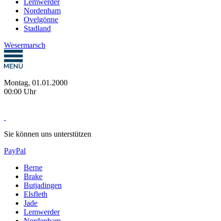
Lemwerder
Nordenham
Ovelgönne
Stadland
Wesermarsch
Montag, 01.01.2000
00:00 Uhr
Sie können uns unterstützen
PayPal
Berne
Brake
Butjadingen
Elsfleth
Jade
Lemwerder
Nordenham