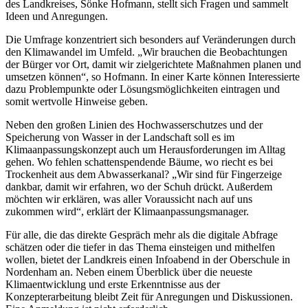
des Landkreises, Sönke Hofmann, stellt sich Fragen und sammelt
Ideen und Anregungen.
Die Umfrage konzentriert sich besonders auf Veränderungen durch
den Klimawandel im Umfeld. „Wir brauchen die Beobachtungen
der Bürger vor Ort, damit wir zielgerichtete Maßnahmen planen und
umsetzen können“, so Hofmann. In einer Karte können Interessierte
dazu Problempunkte oder Lösungsmöglichkeiten eintragen und
somit wertvolle Hinweise geben.
Neben den großen Linien des Hochwasserschutzes und der
Speicherung von Wasser in der Landschaft soll es im
Klimaanpassungskonzept auch um Herausforderungen im Alltag
gehen. Wo fehlen schattenspendende Bäume, wo riecht es bei
Trockenheit aus dem Abwasserkanal? „Wir sind für Fingerzeige
dankbar, damit wir erfahren, wo der Schuh drückt. Außerdem
möchten wir erklären, was aller Voraussicht nach auf uns
zukommen wird“, erklärt der Klimaanpassungsmanager.
Für alle, die das direkte Gespräch mehr als die digitale Abfrage
schätzen oder die tiefer in das Thema einsteigen und mithelfen
wollen, bietet der Landkreis einen Infoabend in der Oberschule in
Nordenham an. Neben einem Überblick über die neueste
Klimaentwicklung und erste Erkenntnisse aus der
Konzepterarbeitung bleibt Zeit für Anregungen und Diskussionen.