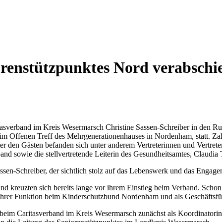
renstützpunktes Nord verabschied
aritasverband im Kreis Wesermarsch Christine Sassen-Schreiber in den
 im Offenen Treff des Mehrgenerationenhauses in Nordenham, statt. 
er den Gästen befanden sich unter anderem Vertreterinnen und Vertrete
d sowie die stellvertretende Leiterin des Gesundheitsamtes, Claudia
ssen-Schreiber, der sichtlich stolz auf das Lebenswerk und das Engage
d kreuzten sich bereits lange vor ihrem Einstieg beim Verband. Scho
ihrer Funktion beim Kinderschutzbund Nordenham und als Geschäftsfüh
t beim Caritasverband im Kreis Wesermarsch zunächst als Koordinatori