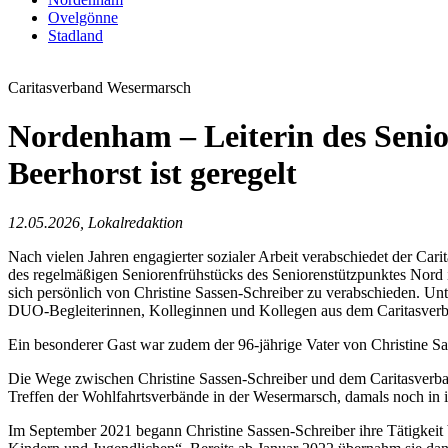
Ovelgönne
Stadland
Caritasverband Wesermarsch
Nordenham – Leiterin des Senio
Beerhorst ist geregelt
12.05.2026, Lokalredaktion
Nach vielen Jahren engagierter sozialer Arbeit verabschiedet der C
des regelmäßigen Seniorenfrühstücks des Seniorenstützpunktes Nord
sich persönlich von Christine Sassen-Schreiber zu verabschieden. Unt
DUO-Begleiterinnen, Kolleginnen und Kollegen aus dem Caritasverban
Ein besonderer Gast war zudem der 96-jährige Vater von Christine Sa
Die Wege zwischen Christine Sassen-Schreiber und dem Caritasverban
Treffen der Wohlfahrtsverbände in der Wesermarsch, damals noch in 
Im September 2021 begann Christine Sassen-Schreiber ihre Tätigkei