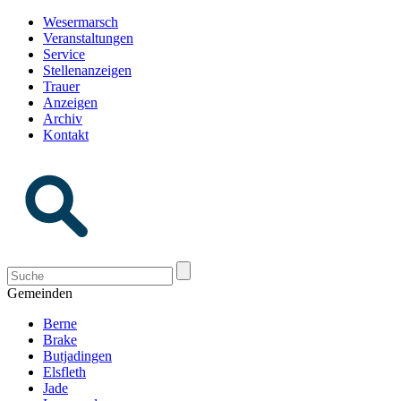
Wesermarsch
Veranstaltungen
Service
Stellenanzeigen
Trauer
Anzeigen
Archiv
Kontakt
Gemeinden
Berne
Brake
Butjadingen
Elsfleth
Jade