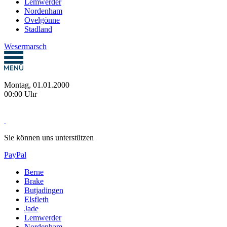
Lemwerder
Nordenham
Ovelgönne
Stadland
Wesermarsch
Montag, 01.01.2000
00:00 Uhr
Sie können uns unterstützen
PayPal
Berne
Brake
Butjadingen
Elsfleth
Jade
Lemwerder
Nordenham