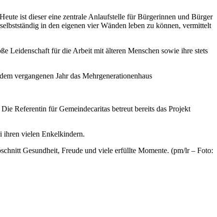
ute ist dieser eine zentrale Anlaufstelle für Bürgerinnen und Bürger
elbstständig in den eigenen vier Wänden leben zu können, vermittelt
e Leidenschaft für die Arbeit mit älteren Menschen sowie ihre stets
seit dem vergangenen Jahr das Mehrgenerationenhaus
Die Referentin für Gemeindecaritas betreut bereits das Projekt
 ihren vielen Enkelkindern.
chnitt Gesundheit, Freude und viele erfüllte Momente. (pm/lr – Foto: