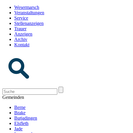
Wesermarsch
Veranstaltungen
Service
Stellenanzeigen
Trauer
Anzeigen
Archiv
Kontakt
Gemeinden
Berne
Brake
Butjadingen
Elsfleth
Jade