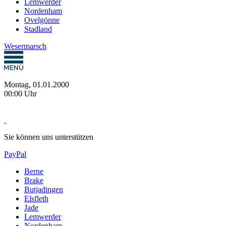
Lemwerder
Nordenham
Ovelgönne
Stadland
Wesermarsch
Montag, 01.01.2000
00:00 Uhr
Sie können uns unterstützen
PayPal
Berne
Brake
Butjadingen
Elsfleth
Jade
Lemwerder
Nordenham