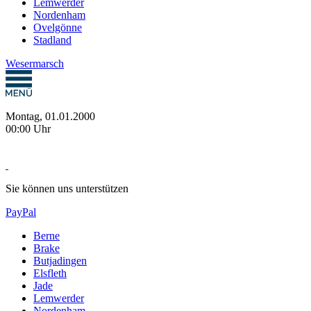
Lemwerder
Nordenham
Ovelgönne
Stadland
Wesermarsch
Montag, 01.01.2000
00:00 Uhr
Sie können uns unterstützen
PayPal
Berne
Brake
Butjadingen
Elsfleth
Jade
Lemwerder
Nordenham