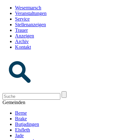
Wesermarsch
Veranstaltungen
Service
Stellenanzeigen
Trauer
Anzeigen
Archiv
Kontakt
Gemeinden
Berne
Brake
Butjadingen
Elsfleth
Jade