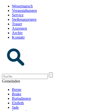
Wesermarsch
Veranstaltungen
Service
Stellenanzeigen
Trauer
Anzeigen
Archiv
Kontakt
Gemeinden
Berne
Brake
Butjadingen
Elsfleth
Jade