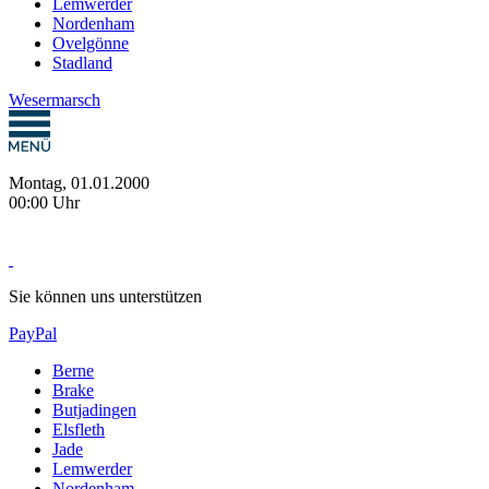
Lemwerder
Nordenham
Ovelgönne
Stadland
Wesermarsch
Montag, 01.01.2000
00:00 Uhr
Sie können uns unterstützen
PayPal
Berne
Brake
Butjadingen
Elsfleth
Jade
Lemwerder
Nordenham