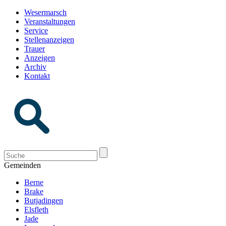
Wesermarsch
Veranstaltungen
Service
Stellenanzeigen
Trauer
Anzeigen
Archiv
Kontakt
Gemeinden
Berne
Brake
Butjadingen
Elsfleth
Jade