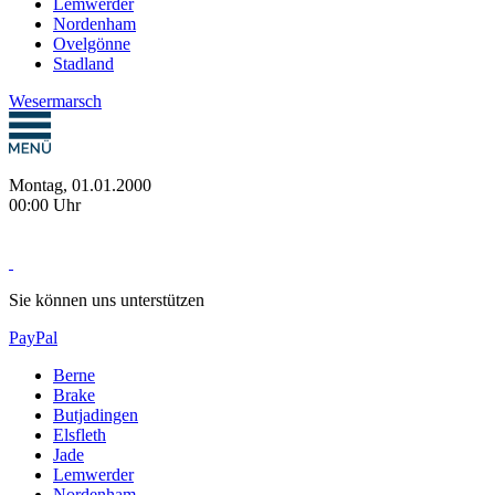
Lemwerder
Nordenham
Ovelgönne
Stadland
Wesermarsch
Montag, 01.01.2000
00:00 Uhr
Sie können uns unterstützen
PayPal
Berne
Brake
Butjadingen
Elsfleth
Jade
Lemwerder
Nordenham