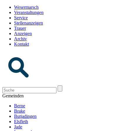
Wesermarsch
Veranstaltungen
Service
Stellenanzeigen
Trauer
Anzeigen
Archiv
Kontakt
Gemeinden
Berne
Brake
Butjadingen
Elsfleth
Jade