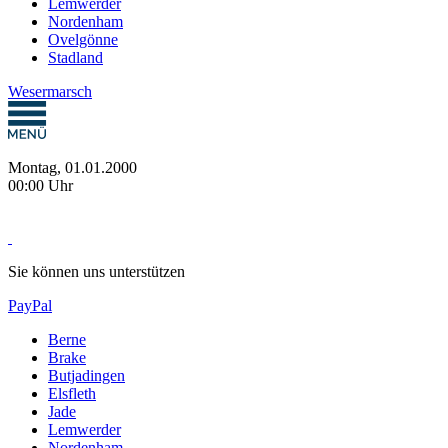
Lemwerder
Nordenham
Ovelgönne
Stadland
Wesermarsch
Montag, 01.01.2000
00:00 Uhr
Sie können uns unterstützen
PayPal
Berne
Brake
Butjadingen
Elsfleth
Jade
Lemwerder
Nordenham