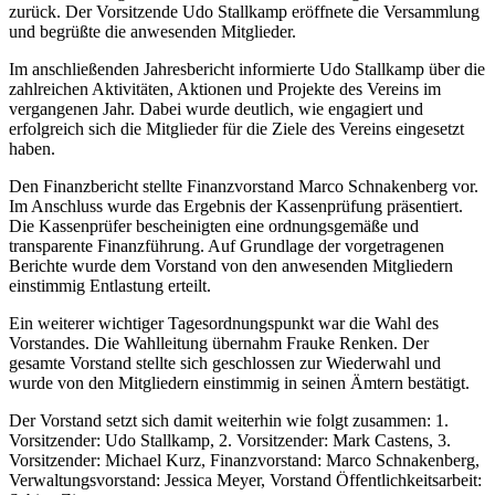
zurück. Der Vorsitzende Udo Stallkamp eröffnete die Versammlung
und begrüßte die anwesenden Mitglieder.
Im anschließenden Jahresbericht informierte Udo Stallkamp über die
zahlreichen Aktivitäten, Aktionen und Projekte des Vereins im
vergangenen Jahr. Dabei wurde deutlich, wie engagiert und
erfolgreich sich die Mitglieder für die Ziele des Vereins eingesetzt
haben.
Den Finanzbericht stellte Finanzvorstand Marco Schnakenberg vor.
Im Anschluss wurde das Ergebnis der Kassenprüfung präsentiert.
Die Kassenprüfer bescheinigten eine ordnungsgemäße und
transparente Finanzführung. Auf Grundlage der vorgetragenen
Berichte wurde dem Vorstand von den anwesenden Mitgliedern
einstimmig Entlastung erteilt.
Ein weiterer wichtiger Tagesordnungspunkt war die Wahl des
Vorstandes. Die Wahlleitung übernahm Frauke Renken. Der
gesamte Vorstand stellte sich geschlossen zur Wiederwahl und
wurde von den Mitgliedern einstimmig in seinen Ämtern bestätigt.
Der Vorstand setzt sich damit weiterhin wie folgt zusammen: 1.
Vorsitzender: Udo Stallkamp, 2. Vorsitzender: Mark Castens, 3.
Vorsitzender: Michael Kurz, Finanzvorstand: Marco Schnakenberg,
Verwaltungsvorstand: Jessica Meyer, Vorstand Öffentlichkeitsarbeit: