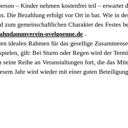
erson – Kinder nehmen kostenfrei teil – erwartet d
. Die Bezahlung erfolgt vor Ort in bar. Wie in den
nd zum gemeinschaftlichen Charakter des Festes be
ahndammverein-ovelgoenne.de
.
en idealen Rahmen für das gesellige Zusammensein
tspielen, gilt: Bei Sturm oder Regen wird der Term
 seine Reihe an Veranstaltungen fort, die das Mi
sem Jahr wird wieder mit einer guten Beteiligung 