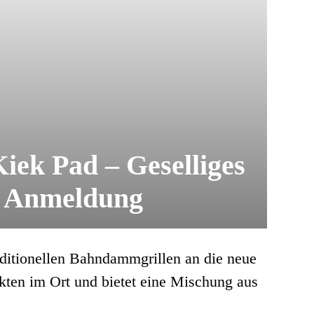
iek Pad – Geselliges
t Anmeldung
itionellen Bahndammgrillen an die neue
nkten im Ort und bietet eine Mischung aus