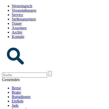
Wesermarsch
Veranstaltungen
Service
Stellenanzeigen
Trauer
Anzeigen
Archiv
Kontakt
Gemeinden
Berne
Brake
Butjadingen
Elsfleth
Jade