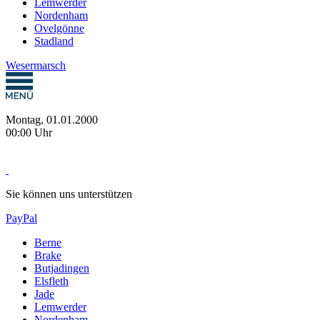
Lemwerder
Nordenham
Ovelgönne
Stadland
Wesermarsch
Montag, 01.01.2000
00:00 Uhr
Sie können uns unterstützen
PayPal
Berne
Brake
Butjadingen
Elsfleth
Jade
Lemwerder
Nordenham