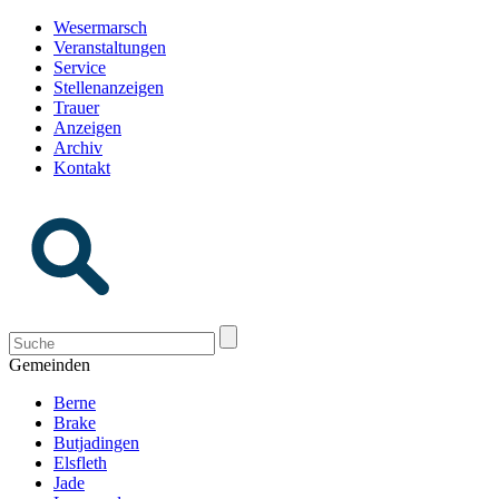
Wesermarsch
Veranstaltungen
Service
Stellenanzeigen
Trauer
Anzeigen
Archiv
Kontakt
Gemeinden
Berne
Brake
Butjadingen
Elsfleth
Jade