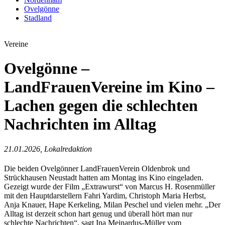
Ovelgönne
Stadland
Vereine
Ovelgönne –
LandFrauenVereine im Kino –
Lachen gegen die schlechten
Nachrichten im Alltag
21.01.2026, Lokalredaktion
Die beiden Ovelgönner LandFrauenVerein Oldenbrok und
Strückhausen Neustadt hatten am Montag ins Kino eingeladen.
Gezeigt wurde der Film „Extrawurst“ von Marcus H. Rosenmüller
mit den Hauptdarstellern Fahri Yardim, Christoph Maria Herbst,
Anja Knauer, Hape Kerkeling, Milan Peschel und vielen mehr. „Der
Alltag ist derzeit schon hart genug und überall hört man nur
schlechte Nachrichten“, sagt Ina Meinardus-Müller vom