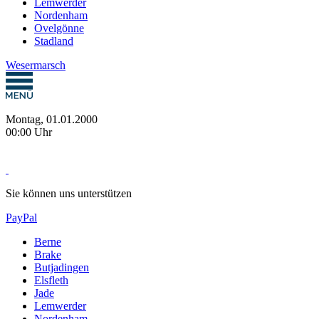
Lemwerder
Nordenham
Ovelgönne
Stadland
Wesermarsch
Montag, 01.01.2000
00:00 Uhr
Sie können uns unterstützen
PayPal
Berne
Brake
Butjadingen
Elsfleth
Jade
Lemwerder
Nordenham