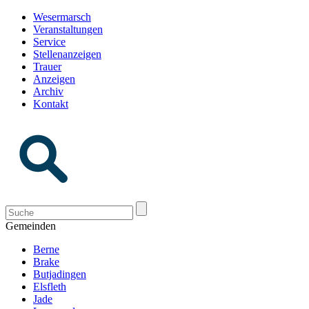
Wesermarsch
Veranstaltungen
Service
Stellenanzeigen
Trauer
Anzeigen
Archiv
Kontakt
Gemeinden
Berne
Brake
Butjadingen
Elsfleth
Jade