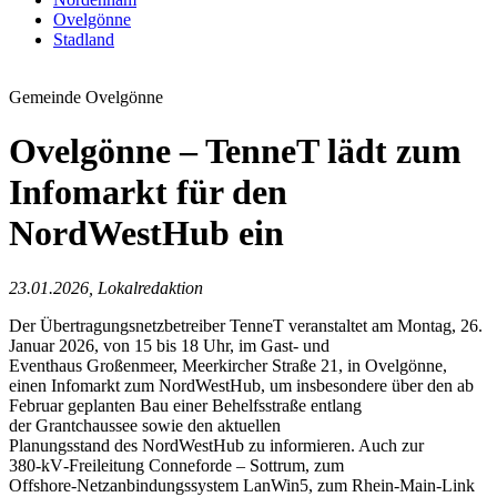
Ovelgönne
Stadland
Gemeinde Ovelgönne
Ovelgönne – TenneT lädt zum
Infomarkt für den
NordWestHub ein
23.01.2026, Lokalredaktion
Der Übertragungsnetzbetreiber TenneT veranstaltet am Montag, 26.
Januar 2026, von 15 bis 18 Uhr, im Gast- und
Eventhaus Großenmeer, Meerkircher Straße 21, in Ovelgönne,
einen Infomarkt zum NordWestHub, um insbesondere über den ab
Februar geplanten Bau einer Behelfsstraße entlang
der Grantchaussee sowie den aktuellen
Planungsstand des NordWestHub zu informieren. Auch zur
380‑kV‑Freileitung Conneforde – Sottrum, zum
Offshore‑Netzanbindungssystem LanWin5, zum Rhein-Main-Link