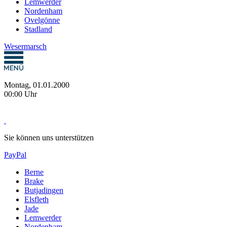
Lemwerder
Nordenham
Ovelgönne
Stadland
Wesermarsch
Montag, 01.01.2000
00:00 Uhr
Sie können uns unterstützen
PayPal
Berne
Brake
Butjadingen
Elsfleth
Jade
Lemwerder
Nordenham