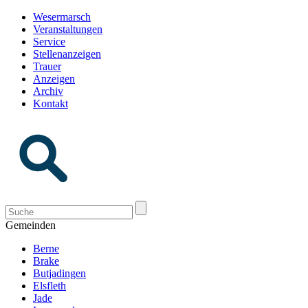
Wesermarsch
Veranstaltungen
Service
Stellenanzeigen
Trauer
Anzeigen
Archiv
Kontakt
Gemeinden
Berne
Brake
Butjadingen
Elsfleth
Jade