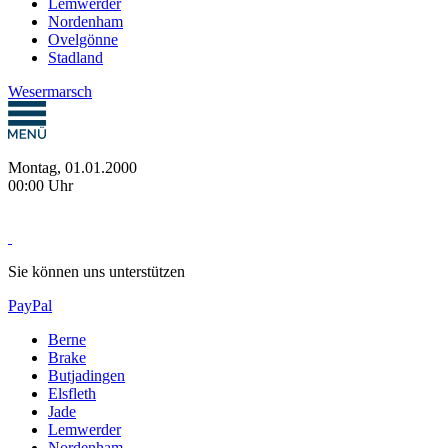
Lemwerder
Nordenham
Ovelgönne
Stadland
Wesermarsch
Montag, 01.01.2000
00:00 Uhr
Sie können uns unterstützen
PayPal
Berne
Brake
Butjadingen
Elsfleth
Jade
Lemwerder
Nordenham