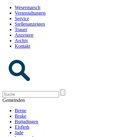
Wesermarsch
Veranstaltungen
Service
Stellenanzeigen
Trauer
Anzeigen
Archiv
Kontakt
Gemeinden
Berne
Brake
Butjadingen
Elsfleth
Jade