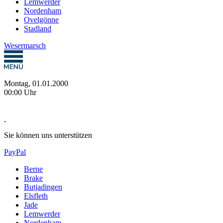
Lemwerder
Nordenham
Ovelgönne
Stadland
Wesermarsch
Montag, 01.01.2000
00:00 Uhr
Sie können uns unterstützen
PayPal
Berne
Brake
Butjadingen
Elsfleth
Jade
Lemwerder
Nordenham