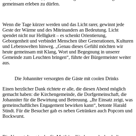
gemeinsam erleben zu dürfen.
Wenn die Tage kürzer werden und das Licht rarer, gewinnt jede
Geste der Wärme und des Miteinanders an Bedeutung. Licht
spendet nicht nur Helligkeit – es schenkt Orientierung,
Geborgenheit und verbindet Menschen über Generationen, Kulturen
und Lebenswelten hinweg. „Genau dieses Gefühl möchten wir
heute gemeinsam mit Klang, Wort und Begegnung in unserer
Gemeinde zum Leuchten bringen“, führte der Bürgermeister weiter
aus.
Die Johanniter versorgten die Gäste mit coolen Drinks
Einen herzlicher Dank richtete er alle, die diesen Abend möglich
gemacht haben: die Kirchengemeinde, die Dorfgemeinschaft, die
Johanniter für die Bewirtung und Betreuung. „Ihr Einsatz zeigt, was
gemeinschaftliches Engagement bewirken kann“, betonte Harald
Stindt. Für die Besucher gab es neben Getränken auch Popcorn und
Bockwurst.