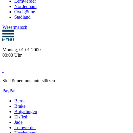
Lemwerder
Nordenham
Ovelgönne
Stadland
Wesermarsch
Montag, 01.01.2000
00:00 Uhr
Sie können uns unterstützen
PayPal
Berne
Brake
Butjadingen
Elsfleth
Jade
Lemwerder
Nordenham