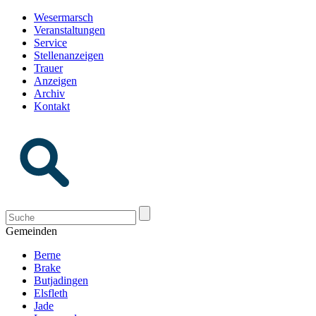
Wesermarsch
Veranstaltungen
Service
Stellenanzeigen
Trauer
Anzeigen
Archiv
Kontakt
Gemeinden
Berne
Brake
Butjadingen
Elsfleth
Jade