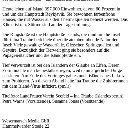
Heute leben auf Island 397.000 Einwohner, davon 60 Prozent in
und um der Hauptstadt Reykjavik. Sie bewohnen farbenfrohe
Häuser, die mit Wasser aus den Thermalquellen beheizt werden. Das
Klima ist rau, Stürme sind an der Tagesordnung.
Die Ringstraße ist die Hauptstraße Islands, die rund um die Insel
führt. Ina Traube berichtete über die atemberaubende Natur der
Insel: Viele gewaltige Wasserfälle, Gletscher, Springquellen und
Geysire. Bezüglich der Tierwelt ging sie besonders auf die
Papageientaucher und die Islandpferde ein.
Tief verwurzelt ist bei den Isländern der Glaube an Elfen. Deren
Zorn möchte man keinesfalls erregen, weil dann ärgerliche Dinge
passieren. Am Ende des Vortrages gab es noch isländisches Lakritz
zum Probieren. An diesem Abend hatte Ina Traube die Zuhörerinnen
mit dem Island-Virus infiziert. (pm/lr)
Titelfoto: LandFrauenVerein Seefeld – Ina Traube (Islandexpertin),
Petra Warns (Vorsitzende), Susanne Jonas (Vorsitzende)
Wesermarsch Media GbR
Hammelwarder Straße 22