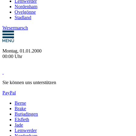
Lemwerder
Nordenham
Ovelgönne
Stadland
Wesermarsch
Montag, 01.01.2000
00:00 Uhr
Sie können uns unterstützen
PayPal
Berne
Brake
Butjadingen
Elsfleth
Jade
Lemwerder
Nordenham