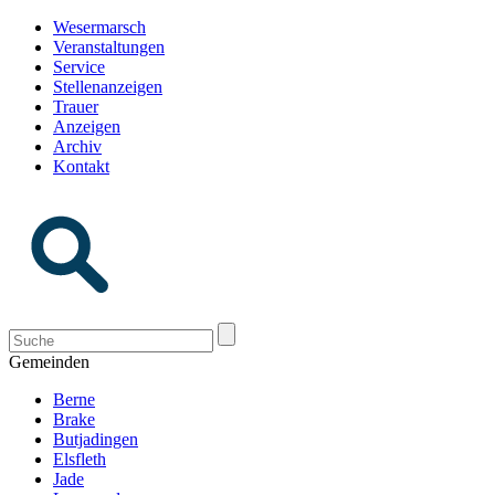
Wesermarsch
Veranstaltungen
Service
Stellenanzeigen
Trauer
Anzeigen
Archiv
Kontakt
Gemeinden
Berne
Brake
Butjadingen
Elsfleth
Jade