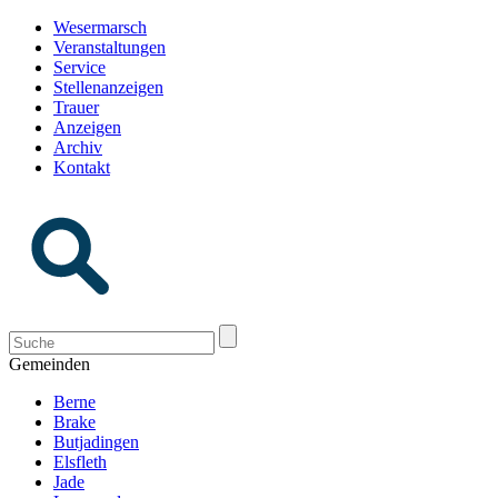
Wesermarsch
Veranstaltungen
Service
Stellenanzeigen
Trauer
Anzeigen
Archiv
Kontakt
Gemeinden
Berne
Brake
Butjadingen
Elsfleth
Jade