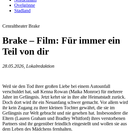
Ovelgönne
Stadland
Cenraltheater Brake
Brake – Film: Für immer ein
Teil von dir
28.05.2026, Lokalredaktion
Weil sie den Tod ihrer großen Liebe bei einem Autounfall
verschuldet hat, saß Kenna Rowan (Maika Monroe) für mehrere
Jahre im Gefängnis. Jetzt kehrt sie in ihre alte Heimatstadt zurück.
Doch dort wird ihr ein Neuanfang schwer gemacht. Vor allem wird
ihr kein Zugang zu ihrer kleinen Tochter gewährt, die sie im
Gefängnis zur Welt gebracht und nie gesehen hat. Insbesondere die
Eltern (Lauren Graham und Bradley Whitford) ihres verstorbenen
Partners sind ihr gegenüber feindlich eingestellt und wollen sie aus
dem Leben des Mädchens fernhalten.