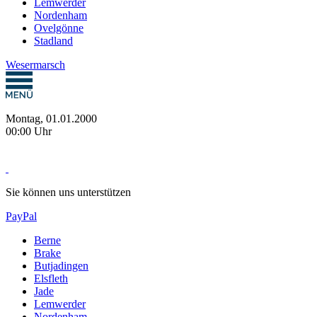
Lemwerder
Nordenham
Ovelgönne
Stadland
Wesermarsch
Montag, 01.01.2000
00:00 Uhr
Sie können uns unterstützen
PayPal
Berne
Brake
Butjadingen
Elsfleth
Jade
Lemwerder
Nordenham