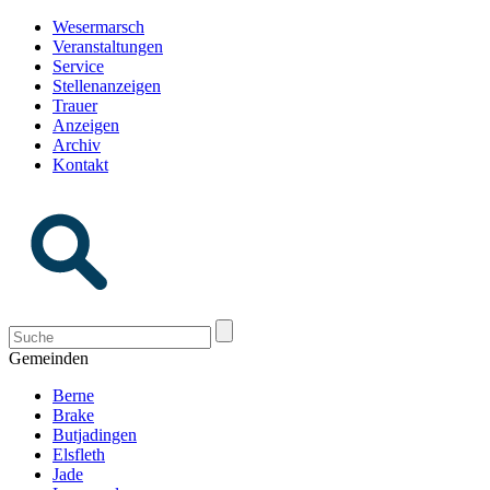
Wesermarsch
Veranstaltungen
Service
Stellenanzeigen
Trauer
Anzeigen
Archiv
Kontakt
Gemeinden
Berne
Brake
Butjadingen
Elsfleth
Jade