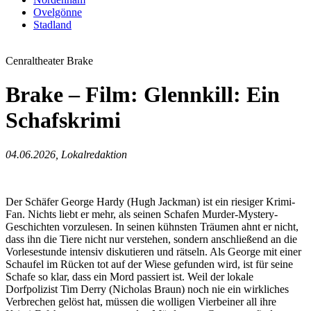
Ovelgönne
Stadland
Cenraltheater Brake
Brake – Film: Glennkill: Ein
Schafskrimi
04.06.2026, Lokalredaktion
Der Schäfer George Hardy (Hugh Jackman) ist ein riesiger Krimi-
Fan. Nichts liebt er mehr, als seinen Schafen Murder-Mystery-
Geschichten vorzulesen. In seinen kühnsten Träumen ahnt er nicht,
dass ihn die Tiere nicht nur verstehen, sondern anschließend an die
Vorlesestunde intensiv diskutieren und rätseln. Als George mit einer
Schaufel im Rücken tot auf der Wiese gefunden wird, ist für seine
Schafe so klar, dass ein Mord passiert ist. Weil der lokale
Dorfpolizist Tim Derry (Nicholas Braun) noch nie ein wirkliches
Verbrechen gelöst hat, müssen die wolligen Vierbeiner all ihre