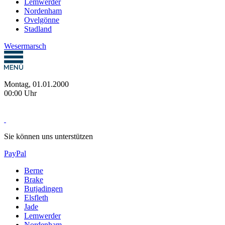
Lemwerder
Nordenham
Ovelgönne
Stadland
Wesermarsch
Montag, 01.01.2000
00:00 Uhr
Sie können uns unterstützen
PayPal
Berne
Brake
Butjadingen
Elsfleth
Jade
Lemwerder
Nordenham