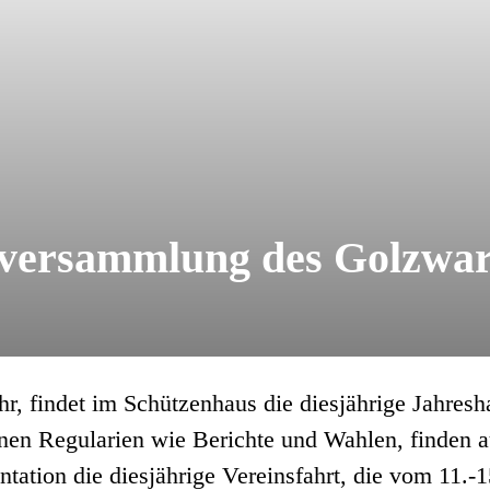
versammlung des Golzwar
r, findet im Schützenhaus die diesjährige Jahre
nen Regularien wie Berichte und Wahlen, finden a
tation die diesjährige Vereinsfahrt, die vom 11.-