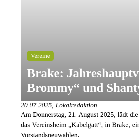
Vereine
Brake: Jahreshaupt
Brommy“ und Shanty
20.07.2025, Lokalredaktion
Am Donnerstag, 21. August 2025, lädt di
das Vereinsheim „Kabelgatt“, in Brake, ei
Vorstandsneuwahlen.