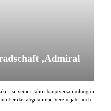
adschaft ‚Admiral
ke“ zu seiner Jahreshauptversammlung in
en über das abgelaufene Vereinsjahr auch