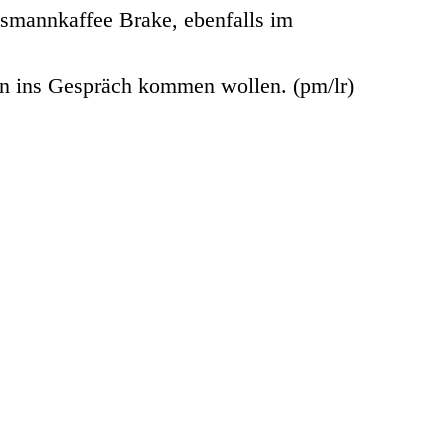
smannkaffee Brake, ebenfalls im
ern ins Gespräch kommen wollen. (pm/lr)