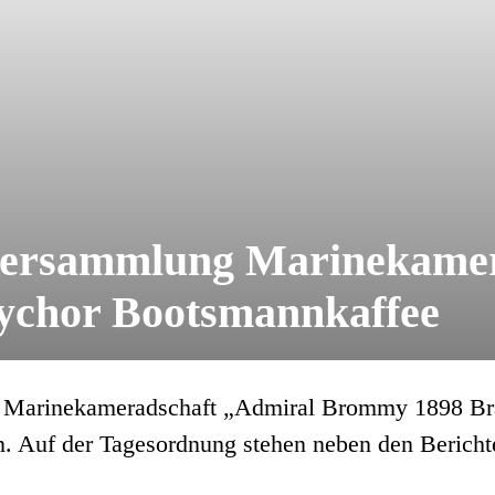
versammlung Marinekamer
chor Bootsmannkaffee
e Marinekameradschaft „Admiral Brommy 1898 Bra
n. Auf der Tagesordnung stehen neben den Bericht