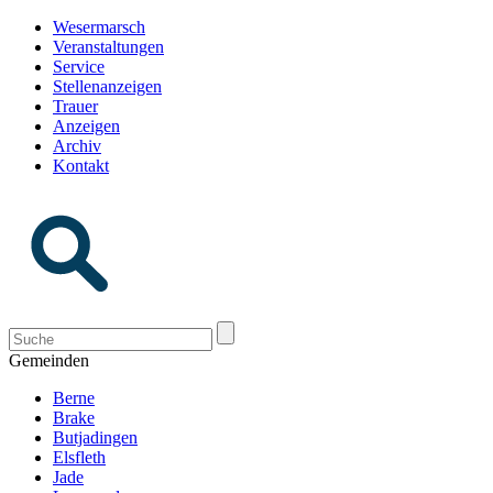
Wesermarsch
Veranstaltungen
Service
Stellenanzeigen
Trauer
Anzeigen
Archiv
Kontakt
Gemeinden
Berne
Brake
Butjadingen
Elsfleth
Jade