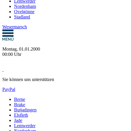
Lemwerder
Nordenham
Ovelgönne
Stadland
Wesermarsch
Montag, 01.01.2000
00:00 Uhr
Sie können uns unterstützen
PayPal
Berne
Brake
Butjadingen
Elsfleth
Jade
Lemwerder
Nordenham