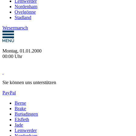
Lemwerder
Nordenham
Ovelgönne
Stadland
Wesermarsch
Montag, 01.01.2000
00:00 Uhr
Sie können uns unterstützen
PayPal
Berne
Brake
Butjadingen
Elsfleth
Jade
Lemwerder
Nordenham