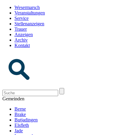
Wesermarsch
Veranstaltungen
Service
Stellenanzeigen
Trauer
Anzeigen
Archiv
Kontakt
Gemeinden
Berne
Brake
Butjadingen
Elsfleth
Jade