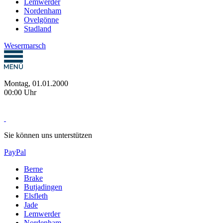
Lemwerder
Nordenham
Ovelgönne
Stadland
Wesermarsch
Montag, 01.01.2000
00:00 Uhr
Sie können uns unterstützen
PayPal
Berne
Brake
Butjadingen
Elsfleth
Jade
Lemwerder
Nordenham