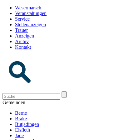
Wesermarsch
Veranstaltungen
Service
Stellenanzeigen
Trauer
Anzeigen
Archiv
Kontakt
Gemeinden
Berne
Brake
Butjadingen
Elsfleth
Jade