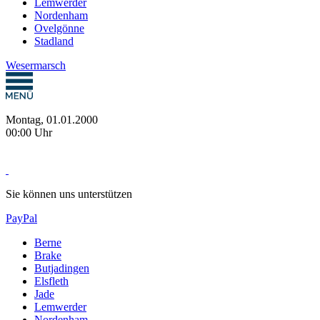
Lemwerder
Nordenham
Ovelgönne
Stadland
Wesermarsch
Montag, 01.01.2000
00:00 Uhr
Sie können uns unterstützen
PayPal
Berne
Brake
Butjadingen
Elsfleth
Jade
Lemwerder
Nordenham