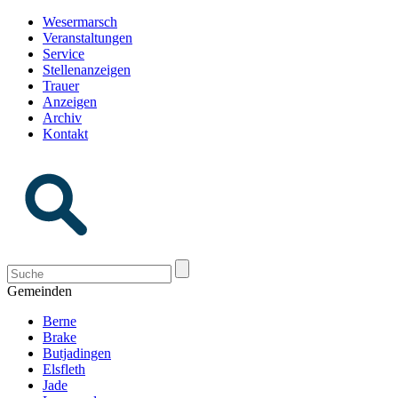
Wesermarsch
Veranstaltungen
Service
Stellenanzeigen
Trauer
Anzeigen
Archiv
Kontakt
Gemeinden
Berne
Brake
Butjadingen
Elsfleth
Jade