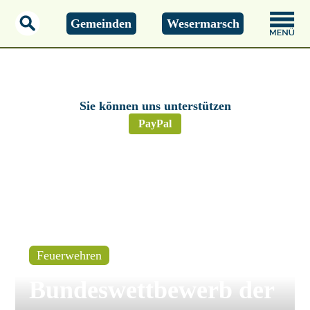
Gemeinden
Wesermarsch
Montag, 01.01.2000
00:00 Uhr
Sie können uns unterstützen
PayPal
Feuerwehren
Bundeswettbewerb der