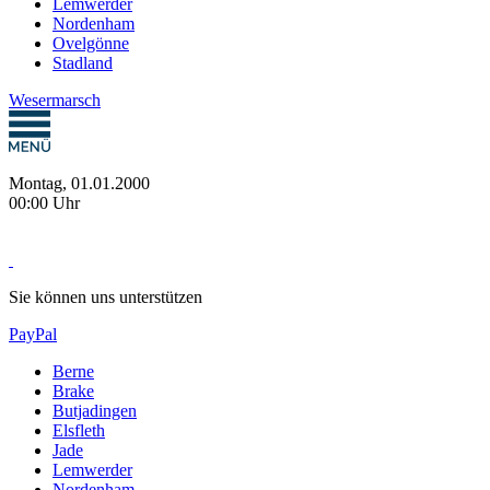
Lemwerder
Nordenham
Ovelgönne
Stadland
Wesermarsch
Montag, 01.01.2000
00:00 Uhr
Sie können uns unterstützen
PayPal
Berne
Brake
Butjadingen
Elsfleth
Jade
Lemwerder
Nordenham