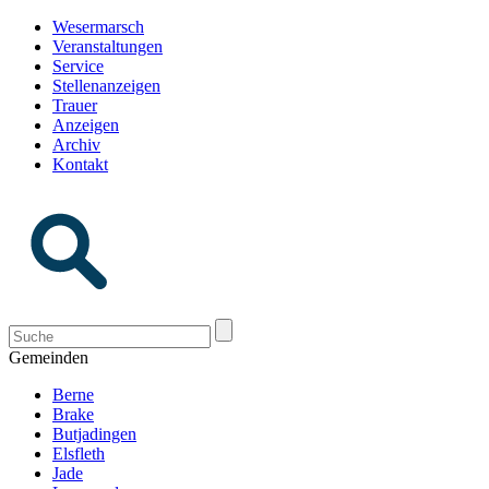
Wesermarsch
Veranstaltungen
Service
Stellenanzeigen
Trauer
Anzeigen
Archiv
Kontakt
Gemeinden
Berne
Brake
Butjadingen
Elsfleth
Jade