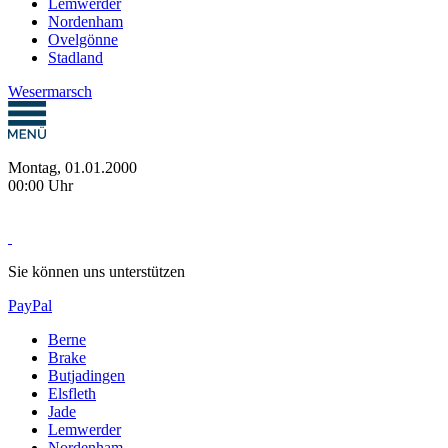
Lemwerder
Nordenham
Ovelgönne
Stadland
Wesermarsch
Montag, 01.01.2000
00:00 Uhr
Sie können uns unterstützen
PayPal
Berne
Brake
Butjadingen
Elsfleth
Jade
Lemwerder
Nordenham