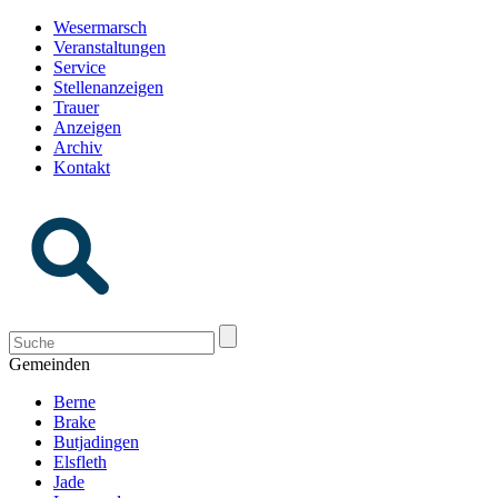
Wesermarsch
Veranstaltungen
Service
Stellenanzeigen
Trauer
Anzeigen
Archiv
Kontakt
Gemeinden
Berne
Brake
Butjadingen
Elsfleth
Jade