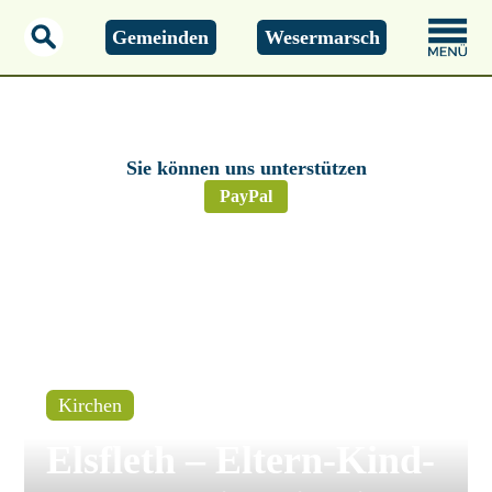
Gemeinden
Wesermarsch
Montag, 01.01.2000
00:00 Uhr
Sie können uns unterstützen
PayPal
Kirchen
Elsfleth – Eltern-Kind-