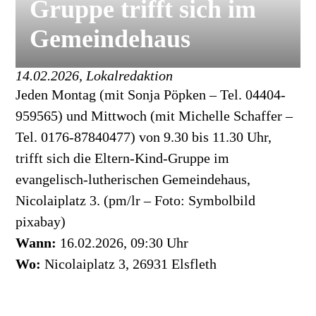
Gruppe trifft sich im
Gemeindehaus
14.02.2026, Lokalredaktion
Jeden Montag (mit Sonja Pöpken – Tel. 04404-
959565) und Mittwoch (mit Michelle Schaffer –
Tel. 0176-87840477) von 9.30 bis 11.30 Uhr,
trifft sich die Eltern-Kind-Gruppe im
evangelisch-lutherischen Gemeindehaus,
Nicolaiplatz 3. (pm/lr – Foto: Symbolbild
pixabay)
Wann:
16.02.2026, 09:30 Uhr
Wo:
Nicolaiplatz 3, 26931 Elsfleth