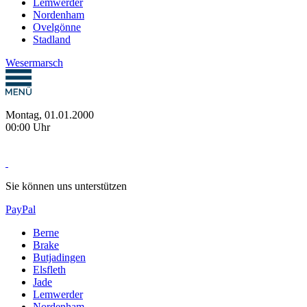
Lemwerder
Nordenham
Ovelgönne
Stadland
Wesermarsch
Montag, 01.01.2000
00:00 Uhr
Sie können uns unterstützen
PayPal
Berne
Brake
Butjadingen
Elsfleth
Jade
Lemwerder
Nordenham