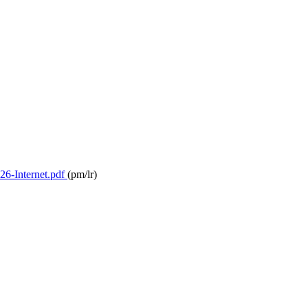
26-Internet.pdf
(pm/lr)