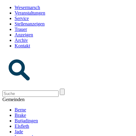
Wesermarsch
Veranstaltungen
Service
Stellenanzeigen
Trauer
Anzeigen
Archiv
Kontakt
Gemeinden
Berne
Brake
Butjadingen
Elsfleth
Jade