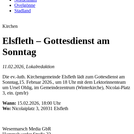
Ovelgönne
Stadland
Kirchen
Elsfleth – Gottesdienst am
Sonntag
11.02.2026, Lokalredaktion
Die ev.-luth. Kirchengemeinde Elsfleth lädt zum Gottesdienst am
Sonntag,15. Februar 2026., um 18 Uhr mit dem Lektorinnenteam
um Ursel Ohlig, im Gemeindezentrum (Winterkirche), Nicolai-Platz
3, ein. (pm/lr)
Wann:
15.02.2026, 18:00 Uhr
Wo:
Nicolaiplatz 3, 26931 Elsfleth
Wesermarsch Media GbR