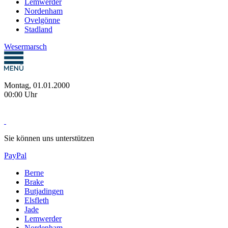
Lemwerder
Nordenham
Ovelgönne
Stadland
Wesermarsch
Montag, 01.01.2000
00:00 Uhr
Sie können uns unterstützen
PayPal
Berne
Brake
Butjadingen
Elsfleth
Jade
Lemwerder
Nordenham