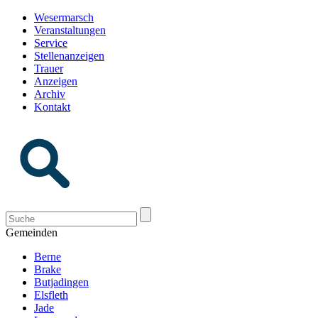
Wesermarsch
Veranstaltungen
Service
Stellenanzeigen
Trauer
Anzeigen
Archiv
Kontakt
Gemeinden
Berne
Brake
Butjadingen
Elsfleth
Jade