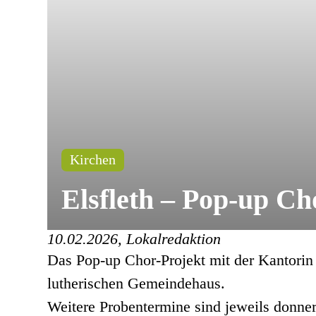
Kirchen
Elsfleth – Pop-up Ch
10.02.2026, Lokalredaktion
Das Pop-up Chor-Projekt mit der Kantorin 
lutherischen Gemeindehaus.
Weitere Probentermine sind jeweils donne