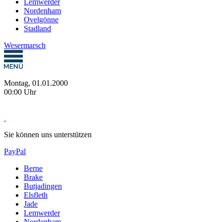
Lemwerder
Nordenham
Ovelgönne
Stadland
Wesermarsch
Montag, 01.01.2000
00:00 Uhr
Sie können uns unterstützen
PayPal
Berne
Brake
Butjadingen
Elsfleth
Jade
Lemwerder
Nordenham