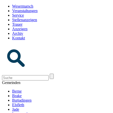
Wesermarsch
Veranstaltungen
Service
Stellenanzeigen
Trauer
Anzeigen
Archiv
Kontakt
Gemeinden
Berne
Brake
Butjadingen
Elsfleth
Jade