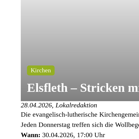
Kirchen
Elsfleth – Stricken
28.04.2026, Lokalredaktion
Die evangelisch-lutherische Kirchengemein
Jeden Donnerstag treffen sich die Wollbe
Wann:
30.04.2026, 17:00 Uhr