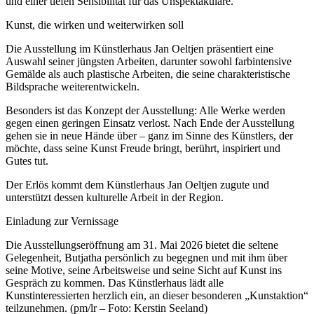
und einer tiefen Sensibilität für das Unspektakuläre.
Kunst, die wirken und weiterwirken soll
Die Ausstellung im Künstlerhaus Jan Oeltjen präsentiert eine
Auswahl seiner jüngsten Arbeiten, darunter sowohl farbintensive
Gemälde als auch plastische Arbeiten, die seine charakteristische
Bildsprache weiterentwickeln.
Besonders ist das Konzept der Ausstellung: Alle Werke werden
gegen einen geringen Einsatz verlost. Nach Ende der Ausstellung
gehen sie in neue Hände über – ganz im Sinne des Künstlers, der
möchte, dass seine Kunst Freude bringt, berührt, inspiriert und
Gutes tut.
Der Erlös kommt dem Künstlerhaus Jan Oeltjen zugute und
unterstützt dessen kulturelle Arbeit in der Region.
Einladung zur Vernissage
Die Ausstellungseröffnung am 31. Mai 2026 bietet die seltene
Gelegenheit, Butjatha persönlich zu begegnen und mit ihm über
seine Motive, seine Arbeitsweise und seine Sicht auf Kunst ins
Gespräch zu kommen. Das Künstlerhaus lädt alle
Kunstinteressierten herzlich ein, an dieser besonderen „Kunstaktion“
teilzunehmen. (pm/lr – Foto: Kerstin Seeland)