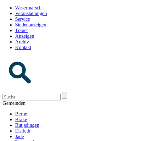
Wesermarsch
Veranstaltungen
Service
Stellenanzeigen
Trauer
Anzeigen
Archiv
Kontakt
Gemeinden
Berne
Brake
Butjadingen
Elsfleth
Jade