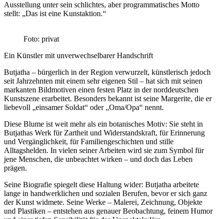
Ausstellung unter sein schlichtes, aber programmatisches Motto
stellt: „Das ist eine Kunstaktion.“
Foto: privat
Ein Künstler mit unverwechselbarer Handschrift
Butjatha – bürgerlich in der Region verwurzelt, künstlerisch jedoch
seit Jahrzehnten mit einem sehr eigenen Stil – hat sich mit seinen
markanten Bildmotiven einen festen Platz in der norddeutschen
Kunstszene erarbeitet. Besonders bekannt ist seine Margerite, die er
liebevoll „einsamer Soldat“ oder „Oma/Opa“ nennt.
Diese Blume ist weit mehr als ein botanisches Motiv: Sie steht in
Butjathas Werk für Zartheit und Widerstandskraft, für Erinnerung
und Vergänglichkeit, für Familiengeschichten und stille
Alltagshelden. In vielen seiner Arbeiten wird sie zum Symbol für
jene Menschen, die unbeachtet wirken – und doch das Leben
prägen.
Seine Biografie spiegelt diese Haltung wider: Butjatha arbeitete
lange in handwerklichen und sozialen Berufen, bevor er sich ganz
der Kunst widmete. Seine Werke – Malerei, Zeichnung, Objekte
und Plastiken – entstehen aus genauer Beobachtung, feinem Humor