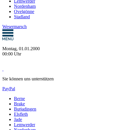
Lemwerder
Nordenham
Ovelgönne
Stadland
Wesermarsch
Montag, 01.01.2000
00:00 Uhr
Sie können uns unterstützen
PayPal
Berne
Brake
Butjadingen
Elsfleth
Jade
Lemwerder
Nordenham