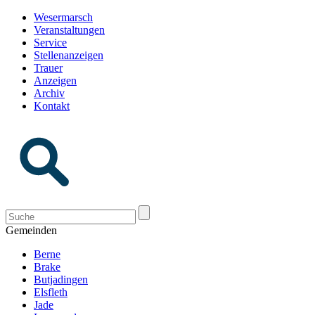
Wesermarsch
Veranstaltungen
Service
Stellenanzeigen
Trauer
Anzeigen
Archiv
Kontakt
Gemeinden
Berne
Brake
Butjadingen
Elsfleth
Jade