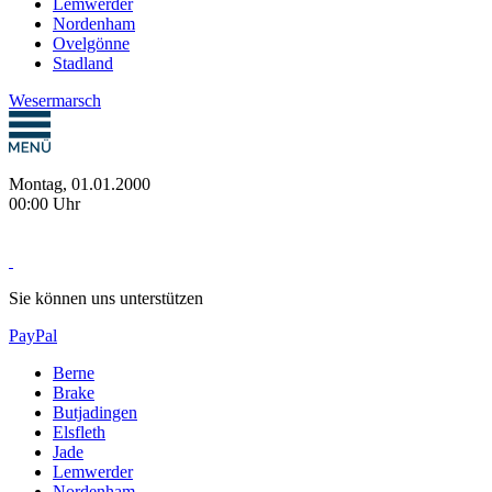
Lemwerder
Nordenham
Ovelgönne
Stadland
Wesermarsch
Montag, 01.01.2000
00:00 Uhr
Sie können uns unterstützen
PayPal
Berne
Brake
Butjadingen
Elsfleth
Jade
Lemwerder
Nordenham