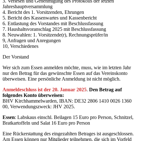
3. Verlesen und Genehmigung des Protokolls der letzten
Jahreshauptversammlung
4. Bericht des 1. Vorsitzenden, Ehrungen
5. Bericht des Kassenwartes und Kassenbericht
6. Entlastung des Vorstandes mit Beschlussfassung
7. Haushaltsvoranschlag 2025 mit Beschlussfassung
8. Neuwahlen: 1. Vorsitzende(r), Rechnungsprüfer/in
9, Anfragen und Anregungen
10, Verschiedenes
Der Vorstand
Wer sich zum Essen anmelden möchte, muss, wie im letzten Jahr
nur den Betrag für das gewünschte Essen auf das Vereinskonto
überweisen. Eine persönliche Anmeldung ist nicht möglich.
Anmeldeschluss ist der 20. Januar 2025
.
Den Betrag auf
folgendes Konto überweisen:
BHV Kirchhammelwarden, IBAN: DE32 2806 1410 0026 1360
00, Verwendungszweck: JHV 2025.
Essen
: Labskaus einschl. Beilagen 15 Euro pro Person, Schnitzel,
Bratkartoffeln und Salat 16 Euro pro Person
Eine Rückerstattung des eingezahlten Betrages ist ausgeschlossen.
Am Essen können nur Mitglieder teilnehmen, die sich im Vorfeld