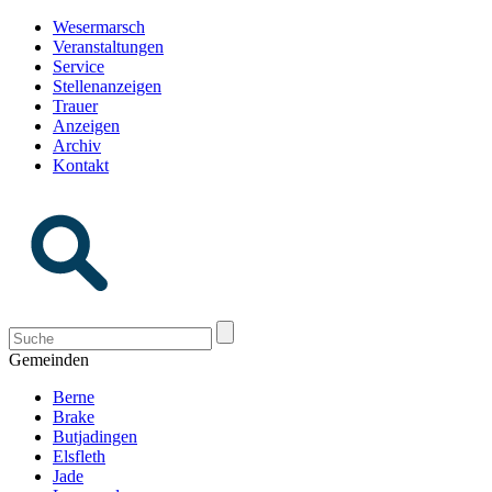
Wesermarsch
Veranstaltungen
Service
Stellenanzeigen
Trauer
Anzeigen
Archiv
Kontakt
Gemeinden
Berne
Brake
Butjadingen
Elsfleth
Jade