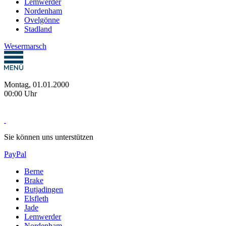
Lemwerder
Nordenham
Ovelgönne
Stadland
Wesermarsch
Montag, 01.01.2000
00:00 Uhr
Sie können uns unterstützen
PayPal
Berne
Brake
Butjadingen
Elsfleth
Jade
Lemwerder
Nordenham