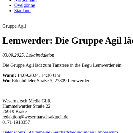
Ovelgönne
Stadland
Gruppe Agil
Lemwerder: Die Gruppe Agil läd
03.09.2025, Lokalredaktion
Die Gruppe Agil lädt zum Tanzteee in die Begu Lemwerder ein.
Wann:
14.09.2024, 14:30 Uhr
Wo:
Edenbütteler Straße 5, 27809 Lemwerder
Wesermarsch Media GbR
Hammelwarder Straße 22
26919 Brake
redaktion@wesermarsch-aktuell.de
0171-1913357
Datenschutz
|
Allgemeine Geschäftsbedingungen
|
Impressum