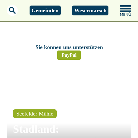
Gemeinden
Wesermarsch
Samstag, 08.08.2026
10:13 Uhr
Sie können uns unterstützen
PayPal
Seefelder Mühle
Stadland: